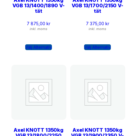
VGB 13/1400/1890 V-
VGB 13/1700/2150 V-
tät
tät
7 875,00
kr
7 375,00
kr
inkl. moms
inkl. moms
Välj Alternativ
Välj Alternativ
Axel KNOTT 1350kg
Axel KNOTT 1350kg
VGB 13/1800/2250
VGB 13/1900/2350 V-