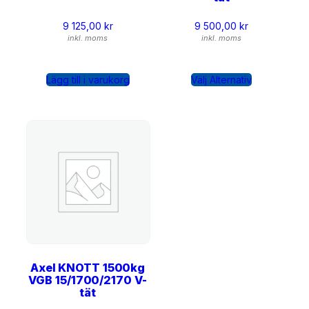
9 125,00
kr
9 500,00
kr
inkl. moms
inkl. moms
Lägg till i varukorg
Välj Alternativ
Axel KNOTT 1500kg
VGB 15/1700/2170 V-
tät