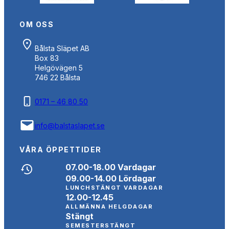
OM OSS
Bålsta Släpet AB
Box 83
Helgövägen 5
746 22 Bålsta
0171 – 46 80 50
info@balstaslapet.se
VÅRA ÖPPETTIDER
07.00-18.00 Vardagar
09.00-14.00 Lördagar
LUNCHSTÄNGT VARDAGAR
12.00-12.45
ALLMÄNNA HELGDAGAR
Stängt
SEMESTERSTÄNGT