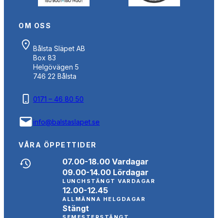
OM OSS
Bålsta Släpet AB
Box 83
Helgövägen 5
746 22 Bålsta
0171 – 46 80 50
info@balstaslapet.se
VÅRA ÖPPETTIDER
07.00-18.00 Vardagar
09.00-14.00 Lördagar
LUNCHSTÄNGT VARDAGAR
12.00-12.45
ALLMÄNNA HELGDAGAR
Stängt
SEMESTERSTÄNGT