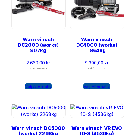
Warn vinsch
Warn vinsch
DC2000 (works)
DC4000 (works)
907kg
1864kg
2 660,00
kr
9 390,00
kr
inkl. moms
inkl. moms
Välj Alternativ
Välj Alternativ
Warn vinsch DC5000
Warn vinsch VR EVO
(works) 2268kg
10-S (4536kg)