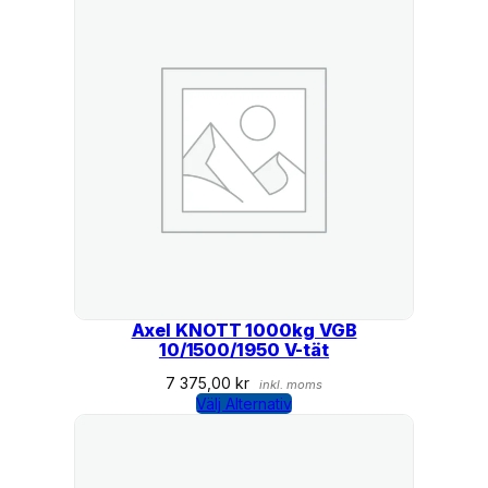
Axel KNOTT 1000kg VGB
10/1500/1950 V-tät
7 375,00
kr
inkl. moms
Välj Alternativ