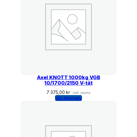
Axel KNOTT 1000kg VGB
10/1700/2150 V-tät
7 375,00
kr
inkl. moms
Välj Alternativ