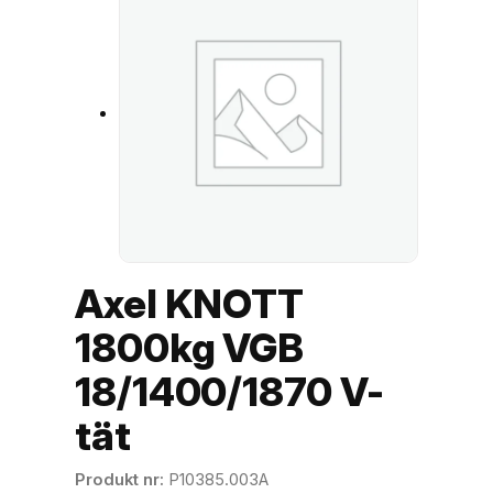
Axel KNOTT
1800kg VGB
18/1400/1870 V-
tät
Produkt nr
P10385.003A