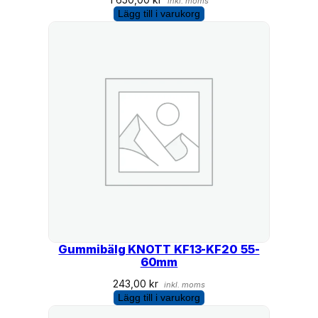
inkl. moms
Lägg till i varukorg
Gummibälg KNOTT KF13-KF20 55-
60mm
243,00
kr
inkl. moms
Lägg till i varukorg