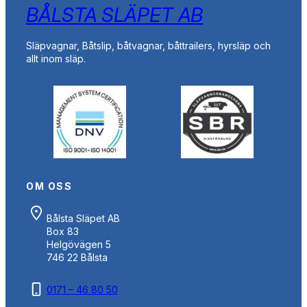
BÅLSTA SLÄPET AB
Släpvagnar, Båtslip, båtvagnar, båttrailers, hyrsläp och
allt inom släp.
OM OSS
Bålsta Släpet AB
Box 83
Helgövägen 5
746 22 Bålsta
0171 – 46 80 50