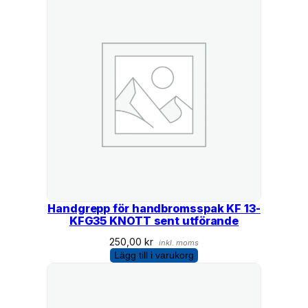
Handgrepp för handbromsspak KF 13-
KFG35 KNOTT sent utförande
250,00
kr
inkl. moms
Lägg till i varukorg