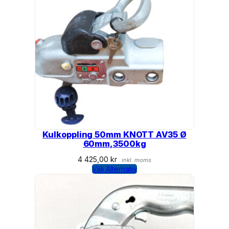
Kulkoppling 50mm KNOTT AV35 Ø
60mm,3500kg
4 425,00
kr
inkl. moms
Välj Alternativ