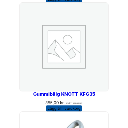
Gummibälg KNOTT KFG35
385,00
kr
inkl. moms
Lägg till i varukorg