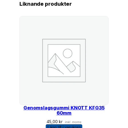
Liknande produkter
Genomslagsgummi KNOTT KFG35
60mm
45,00
kr
inkl. moms
Lägg till i varukorg