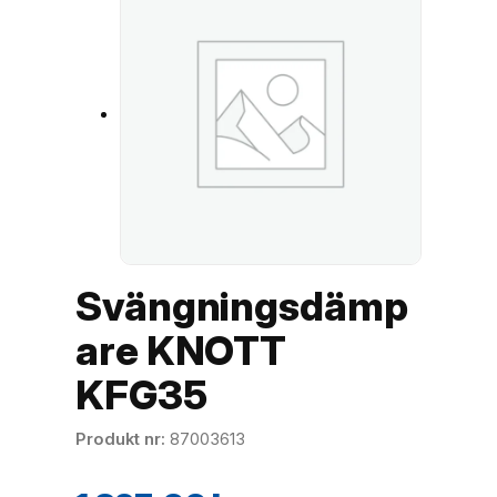
Svängningsdämp
are KNOTT
KFG35
Produkt nr
87003613