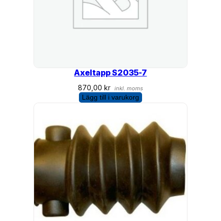
Axeltapp S2035-7
870,00
kr
inkl. moms
Lägg till i varukorg