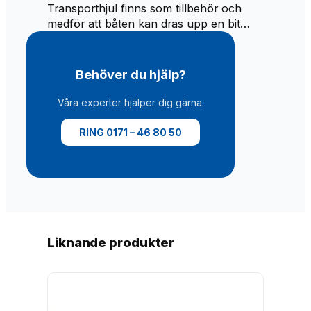
Transporthjul finns som tillbehör och
medför att båten kan dras upp en bit…
Behöver du hjälp?
Våra experter hjälper dig gärna.
RING 0171 – 46 80 50
Liknande produkter