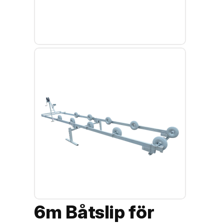
6m Båtslip för