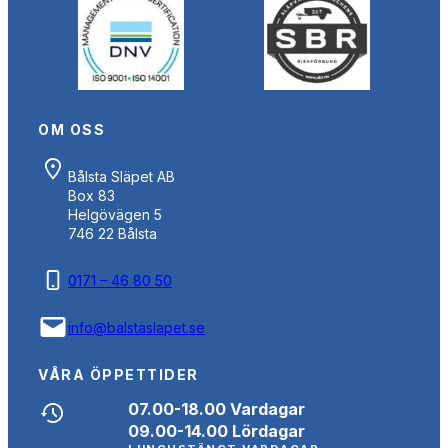
OM OSS
Bålsta Släpet AB
Box 83
Helgövägen 5
746 22 Bålsta
0171 – 46 80 50
info@balstaslapet.se
VÅRA ÖPPETTIDER
07.00-18.00 Vardagar
09.00-14.00 Lördagar