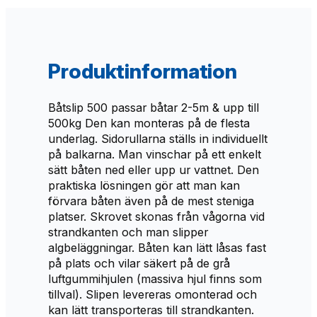
Produktinformation
Båtslip 500 passar båtar 2-5m & upp till
500kg Den kan monteras på de flesta
underlag. Sidorullarna ställs in individuellt
på balkarna. Man vinschar på ett enkelt
sätt båten ned eller upp ur vattnet. Den
praktiska lösningen gör att man kan
förvara båten även på de mest steniga
platser. Skrovet skonas från vågorna vid
strandkanten och man slipper
algbeläggningar. Båten kan lätt låsas fast
på plats och vilar säkert på de grå
luftgummihjulen (massiva hjul finns som
tillval). Slipen levereras omonterad och
kan lätt transporteras till strandkanten.