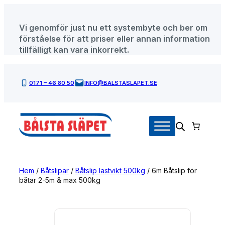
Hoppa
till
Vi genomför just nu ett systembyte och ber om
innehåll
förståelse för att priser eller annan information
tillfälligt kan vara inkorrekt.
0171 – 46 80 50
INFO@BALSTASLAPET.SE
Hem
/
Båtslipar
/
Båtslip lastvikt 500kg
/ 6m Båtslip för
båtar 2-5m & max 500kg