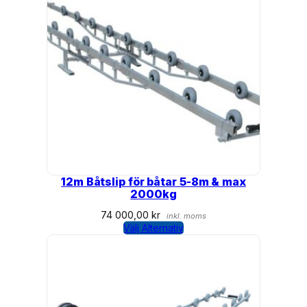
12m Båtslip för båtar 5-8m & max
2000kg
74 000,00
kr
inkl. moms
Välj Alternativ