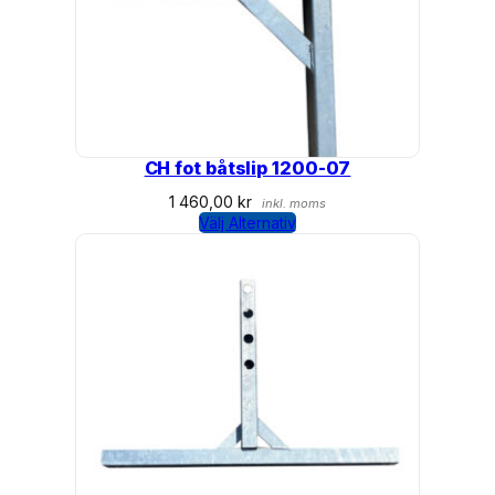
CH fot båtslip 1200-07
1 460,00
kr
inkl. moms
Välj Alternativ