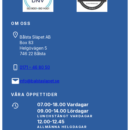
OM OSS
Bålsta Släpet AB
Box 83
Helgövägen 5
746 22 Bålsta
0171 – 46 80 50
info@balstaslapet.se
VÅRA ÖPPETTIDER
07.00-18.00 Vardagar
09.00-14.00 Lördagar
LUNCHSTÄNGT VARDAGAR
12.00-12.45
ALLMÄNNA HELGDAGAR