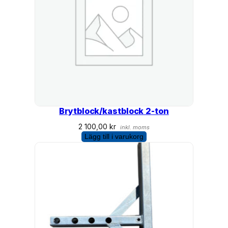
Brytblock/kastblock 2-ton
2 100,00
kr
inkl. moms
Lägg till i varukorg