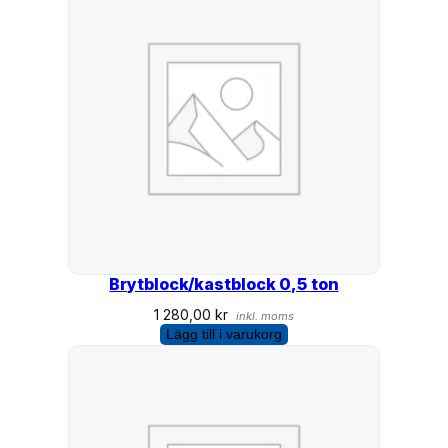
Brytblock/kastblock 0,5 ton
1 280,00
kr
inkl. moms
Lägg till i varukorg