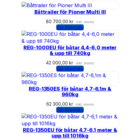
Båttrailer för Pioner Multi III
80 700,00
kr
inkl. moms
Välj Alternativ
REG-1000EU för båtar 4,4-6,0 meter
& upp till 740kg
42 000,00
kr
inkl. moms
Välj Alternativ
REG-1350ES för båtar 4,7-6,1m &
960kg
62 300,00
kr
inkl. moms
Välj Alternativ
REG-1350EU för båtar 4,7-6,1 meter &
upp till 1016kg