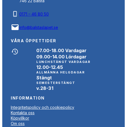
746 22 Bålsta
0171 – 46 80 50
info@balstaslapet.se
VÅRA ÖPPETTIDER
07.00-18.00 Vardagar
09.00-14.00 Lördagar
LUNCHSTÄNGT VARDAGAR
12.00-12.45
ALLMÄNNA HELGDAGAR
Stängt
SEMESTERSTÄNGT
v.28-31
INFORMATION
Integritetspolicy och cookiepolicy
Kontakta oss
Köpvillkor
Om oss