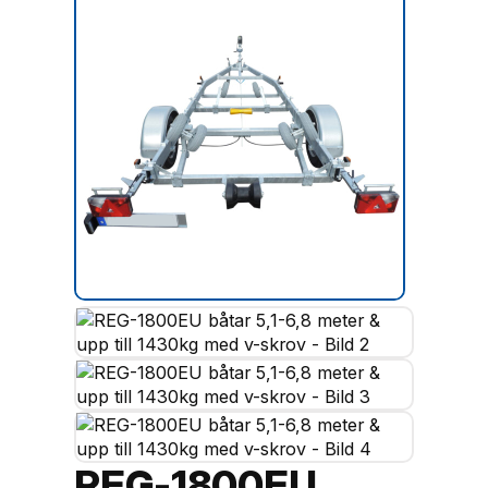
REG-1800EU