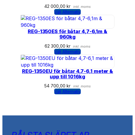
42 000,00
kr
inkl. moms
Välj Alternativ
REG-1350ES för båtar 4,7-6,1m &
960kg
62 300,00
kr
inkl. moms
Välj Alternativ
REG-1350EU för båtar 4,7-6,1 meter &
upp till 1016kg
54 700,00
kr
inkl. moms
Välj Alternativ