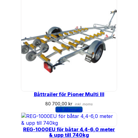
Båttrailer för Pioner Multi III
80 700,00
kr
inkl. moms
Välj Alternativ
REG-1000EU för båtar 4,4-6,0 meter
& upp till 740kg