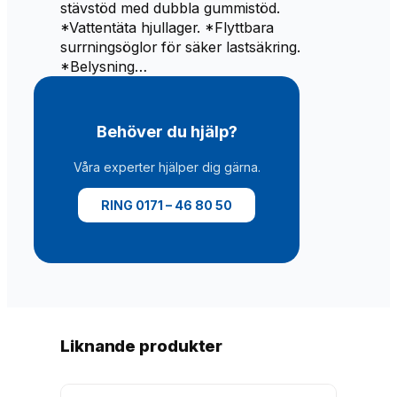
stävstöd med dubbla gummistöd.
*Vattentäta hjullager. *Flyttbara
surrningsöglor för säker lastsäkring.
*Belysning…
Behöver du hjälp?
Våra experter hjälper dig gärna.
RING 0171 – 46 80 50
Liknande produkter