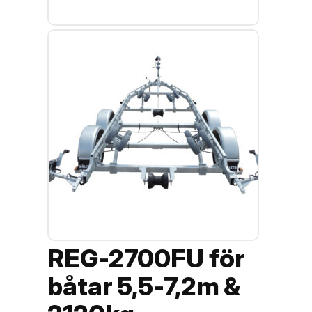
REG-2700FU för
båtar 5,5-7,2m &