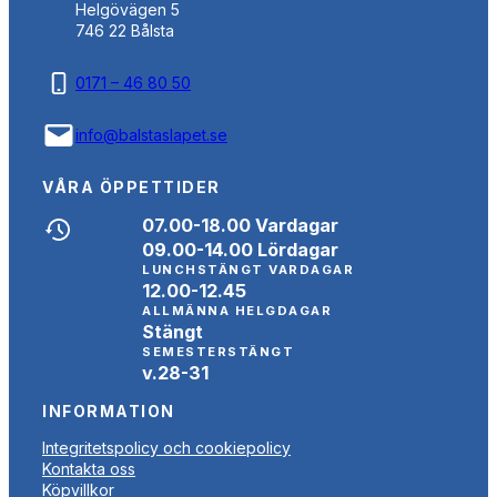
Helgövägen 5
746 22 Bålsta
0171 – 46 80 50
info@balstaslapet.se
VÅRA ÖPPETTIDER
07.00-18.00 Vardagar
09.00-14.00 Lördagar
LUNCHSTÄNGT VARDAGAR
12.00-12.45
ALLMÄNNA HELGDAGAR
Stängt
SEMESTERSTÄNGT
v.28-31
INFORMATION
Integritetspolicy och cookiepolicy
Kontakta oss
Köpvillkor