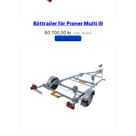
Båttrailer för Pioner Multi III
80 700,00
kr
inkl. moms
Välj Alternativ