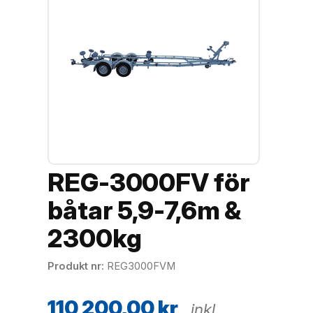
REG-3000FV för
båtar 5,9-7,6m &
2300kg
Produkt nr
REG3000FVM
110 200,00
kr
inkl.