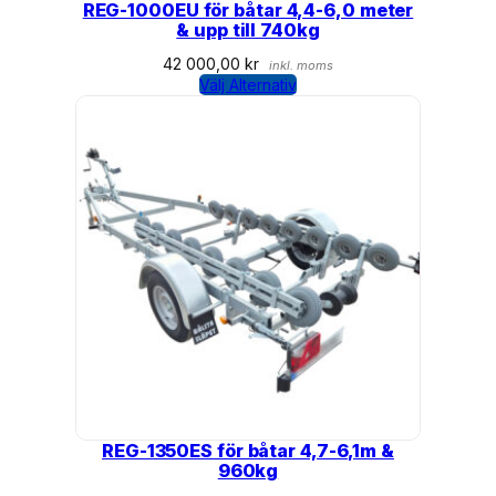
REG-1000EU för båtar 4,4-6,0 meter
& upp till 740kg
42 000,00
kr
inkl. moms
Välj Alternativ
REG-1350ES för båtar 4,7-6,1m &
960kg