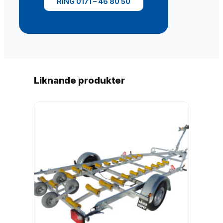
RING 0171 – 46 80 50
Liknande produkter