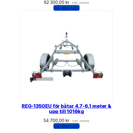
62 300,00
kr
inkl. moms
Välj Alternativ
REG-1350EU för båtar 4,7-6,1 meter &
upp till 1016kg
54 700,00
kr
inkl. moms
Välj Alternativ