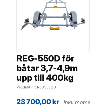
REG-550D för
båtar 3,7-4,9m
upp till 400kg
Produkt nr
REG550DU
23 700,00
kr
inkl. moms