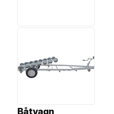
Båtvagn