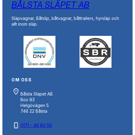
BÅLSTA SLÄPET AB
Släpvagnar, Båtslip, båtvagnar, båttrailers, hyrsläp och
allt inom släp.
OM OSS
Bålsta Släpet AB
Box 83
Helgövägen 5
746 22 Bålsta
0171 – 46 80 50