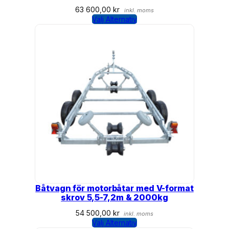
63 600,00
kr
inkl. moms
Välj Alternativ
Båtvagn för motorbåtar med V-format
skrov 5,5-7,2m & 2000kg
54 500,00
kr
inkl. moms
Välj Alternativ