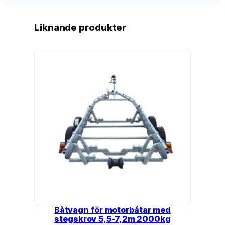
Liknande produkter
Båtvagn för motorbåtar med
stegskrov 5,5-7,2m 2000kg