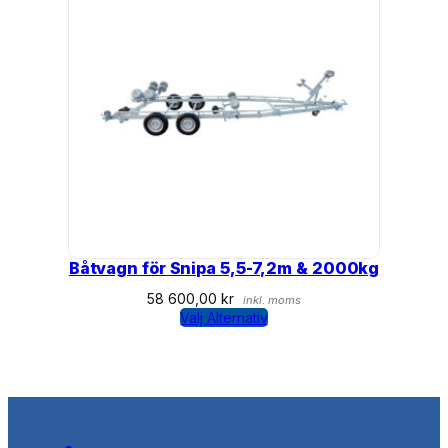
Båtvagn för Snipa 5,5-7,2m & 2000kg
58 600,00
kr
inkl. moms
Välj Alternativ