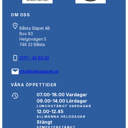
OM OSS
Bålsta Släpet AB
Box 83
Helgövägen 5
746 22 Bålsta
0171 – 46 80 50
info@balstaslapet.se
VÅRA ÖPPETTIDER
07.00-18.00 Vardagar
09.00-14.00 Lördagar
LUNCHSTÄNGT VARDAGAR
12.00-12.45
ALLMÄNNA HELGDAGAR
Stängt
SEMESTERSTÄNGT