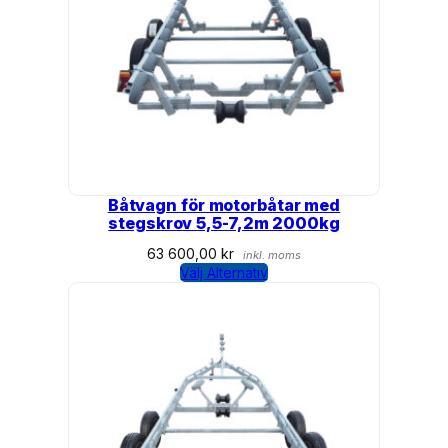
Båtvagn för motorbåtar med
stegskrov 5,5-7,2m 2000kg
63 600,00
kr
inkl. moms
Välj Alternativ