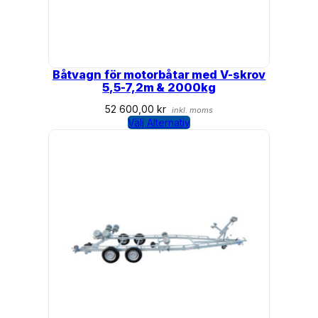
Båtvagn för motorbåtar med V-skrov
5,5-7,2m & 2000kg
52 600,00
kr
inkl. moms
Välj Alternativ