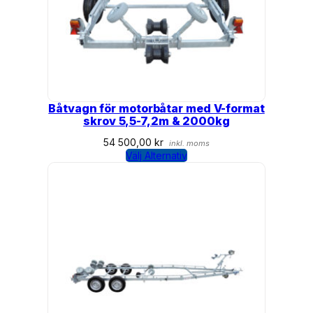
Båtvagn för motorbåtar med V-format
skrov 5,5-7,2m & 2000kg
54 500,00
kr
inkl. moms
Välj Alternativ