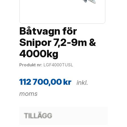
Båtvagn för
Snipor 7,2-9m &
4000kg
Produkt nr
LGF4000TUSL
112 700,00
kr
inkl.
moms
TILLÄGG