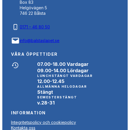
Box 83
Helgövägen 5
746 22 Bålsta
0171 – 46 80 50
info@balstaslapet.se
VÅRA ÖPPETTIDER
07.00-18.00 Vardagar
09.00-14.00 Lördagar
LUNCHSTÄNGT VARDAGAR
12.00-12.45
ALLMÄNNA HELGDAGAR
Stängt
SEMESTERSTÄNGT
v.28-31
INFORMATION
Integritetspolicy och cookiepolicy
Kontakta oss