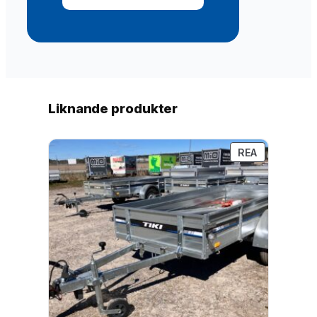
.
Liknande produkter
PRODUKTE
REA
PÅ
REA