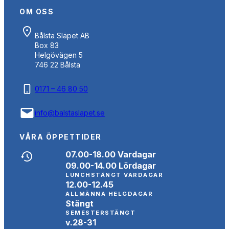
OM OSS
Bålsta Släpet AB
Box 83
Helgövägen 5
746 22 Bålsta
0171 – 46 80 50
info@balstaslapet.se
VÅRA ÖPPETTIDER
07.00-18.00 Vardagar
09.00-14.00 Lördagar
LUNCHSTÄNGT VARDAGAR
12.00-12.45
ALLMÄNNA HELGDAGAR
Stängt
SEMESTERSTÄNGT
v.28-31