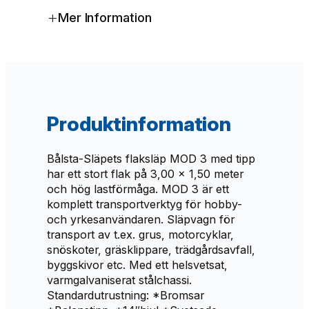
+
Mer Information
Produktinformation
Bålsta-Släpets flaksläp MOD 3 med tipp
har ett stort flak på 3,00 x 1,50 meter
och hög lastförmåga. MOD 3 är ett
komplett transportverktyg för hobby-
och yrkesanvändaren. Släpvagn för
transport av t.ex. grus, motorcyklar,
snöskoter, gräsklippare, trädgårdsavfall,
byggskivor etc. Med ett helsvetsat,
varmgalvaniserat stålchassi.
Standardutrustning: *Bromsar