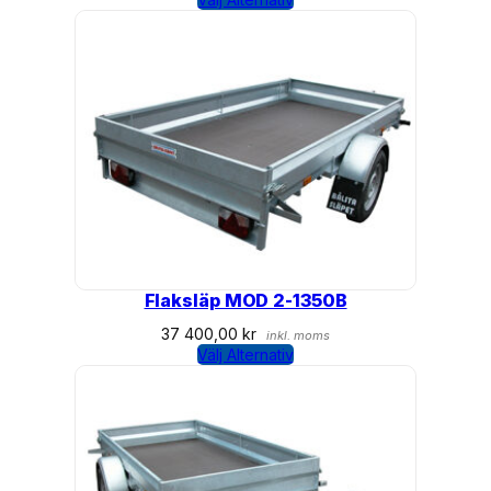
Flaksläp MOD 2-1350B
37 400,00
kr
inkl. moms
Välj Alternativ