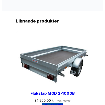
Liknande produkter
Flaksläp MOD 2-1000B
34 900,00
kr
inkl. moms
Välj Alternativ