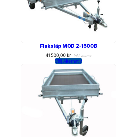
Flaksläp MOD 2-1500B
41 500,00
kr
inkl. moms
Välj Alternativ