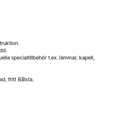
ruktion.
dd.
la specialtillbehör t.ex. lämmar, kapell,
, fritt Bålsta.