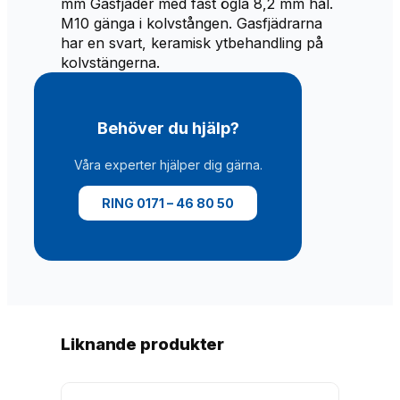
mm Gasfjäder med fast ögla 8,2 mm hål.
M10 gänga i kolvstången. Gasfjädrarna
har en svart, keramisk ytbehandling på
kolvstängerna.
Behöver du hjälp?
Våra experter hjälper dig gärna.
RING 0171 – 46 80 50
Liknande produkter