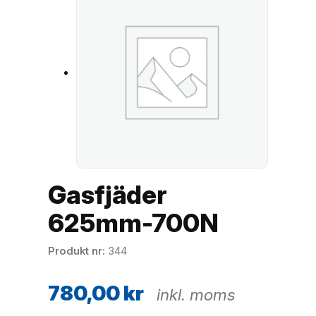
Gasfjäder
625mm-700N
Produkt nr
344
780,00
kr
inkl. moms