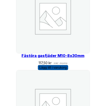
Fästöra gasfjäder M10-8x30mm
117,50
kr
inkl. moms
Lägg till i varukorg