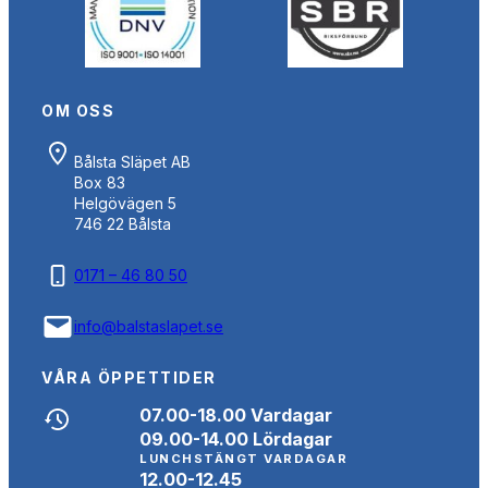
OM OSS
Bålsta Släpet AB
Box 83
Helgövägen 5
746 22 Bålsta
0171 – 46 80 50
info@balstaslapet.se
VÅRA ÖPPETTIDER
07.00-18.00 Vardagar
09.00-14.00 Lördagar
LUNCHSTÄNGT VARDAGAR
12.00-12.45