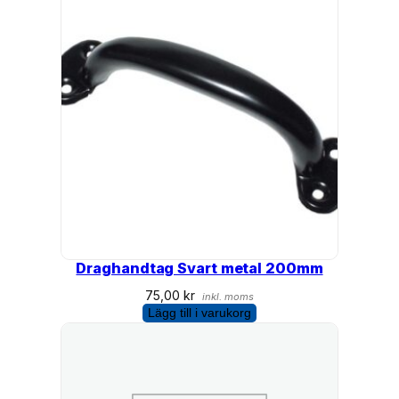
Draghandtag Svart metal 200mm
75,00
kr
inkl. moms
Lägg till i varukorg