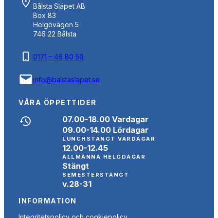
Bålsta Släpet AB
Box 83
Helgövägen 5
746 22 Bålsta
0171 – 46 80 50
info@balstaslapet.se
VÅRA ÖPPETTIDER
07.00-18.00 Vardagar
09.00-14.00 Lördagar
LUNCHSTÄNGT VARDAGAR
12.00-12.45
ALLMÄNNA HELGDAGAR
Stängt
SEMESTERSTÄNGT
v.28-31
INFORMATION
Integritetspolicy och cookiepolicy