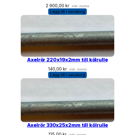
2 900,00
kr
inkl. moms
Lägg till i varukorg
Axelrör 220x19x2mm till kölrulle
140,00
kr
inkl. moms
Lägg till i varukorg
Axelrör 330x25x2mm till kölrulle
125,00
kr
inkl. moms