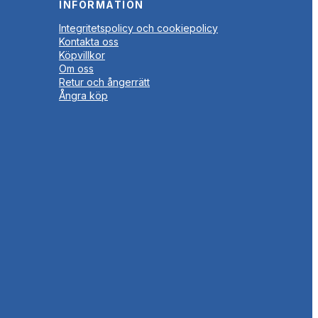
INFORMATION
Integritetspolicy och cookiepolicy
Kontakta oss
Köpvillkor
Om oss
Retur och ångerrätt
Ångra köp