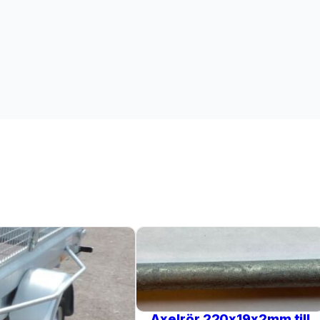
Axelrör 220x19x2mm till