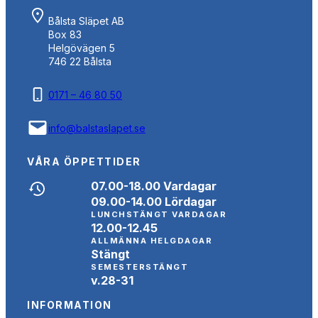
Bålsta Släpet AB
Box 83
Helgövägen 5
746 22 Bålsta
0171 – 46 80 50
info@balstaslapet.se
VÅRA ÖPPETTIDER
07.00-18.00 Vardagar
09.00-14.00 Lördagar
LUNCHSTÄNGT VARDAGAR
12.00-12.45
ALLMÄNNA HELGDAGAR
Stängt
SEMESTERSTÄNGT
v.28-31
INFORMATION