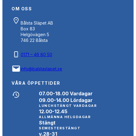
OM OSS
Bålsta Släpet AB
Box 83
Helgövägen 5
746 22 Bålsta
0171 – 46 80 50
info@balstaslapet.se
VÅRA ÖPPETTIDER
07.00-18.00 Vardagar
09.00-14.00 Lördagar
LUNCHSTÄNGT VARDAGAR
12.00-12.45
ALLMÄNNA HELGDAGAR
Stängt
SEMESTERSTÄNGT
v.28-31