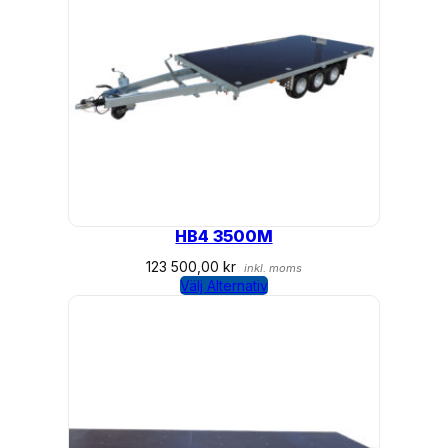
HB4 3500M
123 500,00
kr
inkl. moms
Välj Alternativ