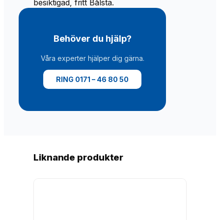
besiktigad, fritt Bålsta.
Behöver du hjälp?
Våra experter hjälper dig gärna.
RING 0171 – 46 80 50
Liknande produkter