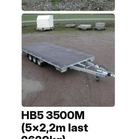
HB5 3500M
(5×2,2m last