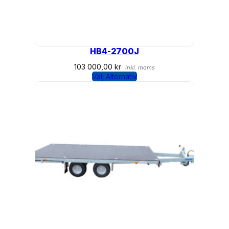
HB4-2700J
103 000,00
kr
inkl. moms
Välj Alternativ