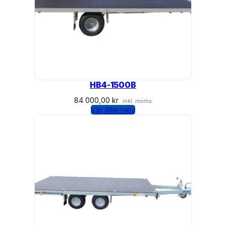
HB4-1500B
84 000,00
kr
inkl. moms
Välj Alternativ