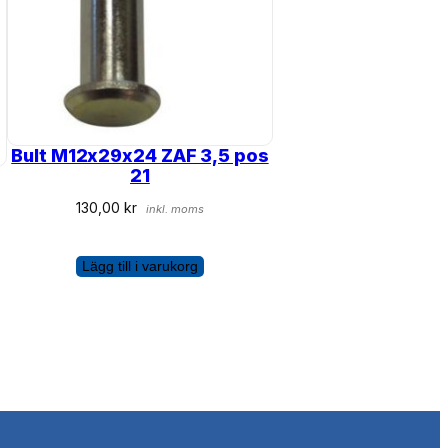
Bult M12x29x24 ZAF 3,5 pos
21
130,00
kr
inkl. moms
Lägg till i varukorg