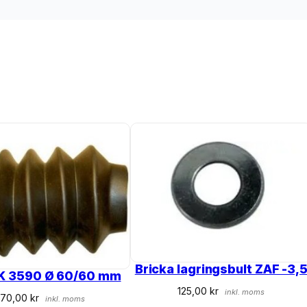
Bricka lagringsbult ZAF -3,
AK 3590 Ø 60/60 mm
125,00
kr
inkl. moms
470,00
kr
inkl. moms