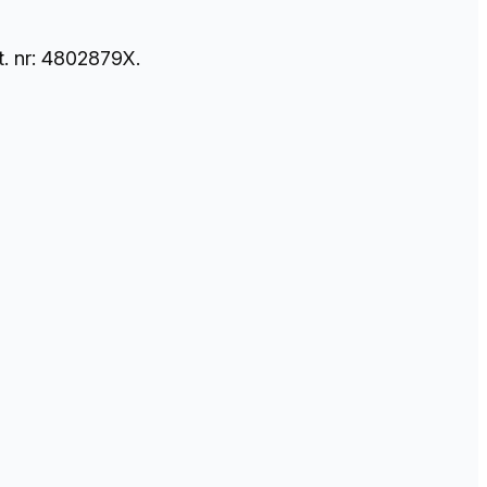
. nr: 4802879X.