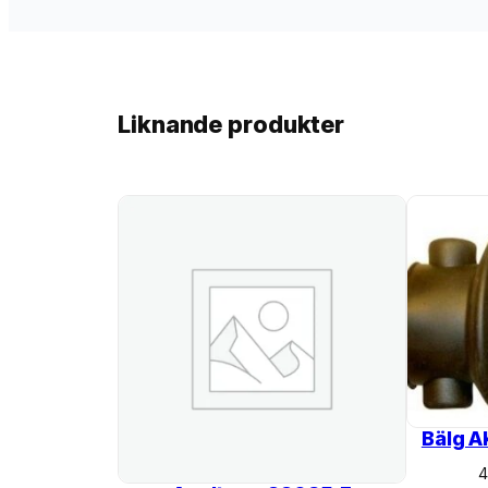
Liknande produkter
Bälg 