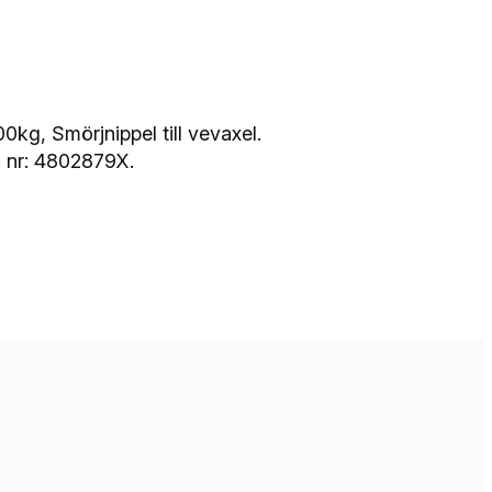
g, Smörjnippel till vevaxel.
 nr: 4802879X.