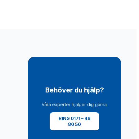
Behöver du hjälp?
Våra experter hjälper dig gärna.
RING 0171 – 46
80 50