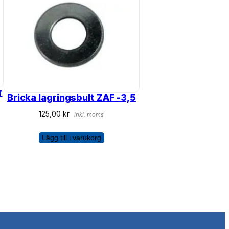
r
Bricka lagringsbult ZAF -3,5
125,00
kr
inkl. moms
Lägg till i varukorg