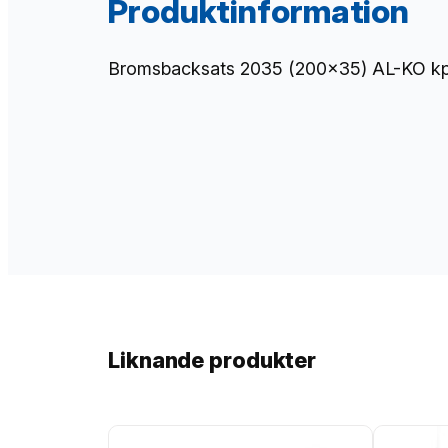
Produktinformation
Bromsbacksats 2035 (200×35) AL-KO kpl. 
Liknande produkter