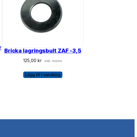
r
Bricka lagringsbult ZAF -3,5
125,00
kr
inkl. moms
Lägg till i varukorg