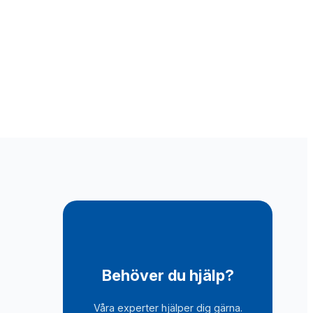
Behöver du hjälp?
Våra experter hjälper dig gärna.