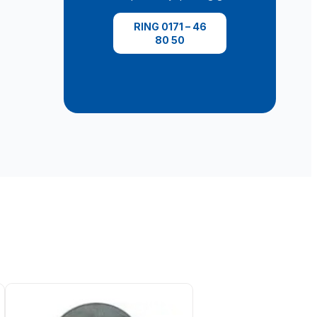
RING 0171 – 46
80 50