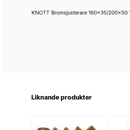
KNOTT Bromsjusterare 160×35/200×50 1 b
Liknande produkter