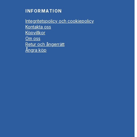
INFORMATION
Integritetspolicy och cookiepolicy
Kontakta oss
Köpvillkor
Om oss
Retur och ångerrätt
Ångra köp