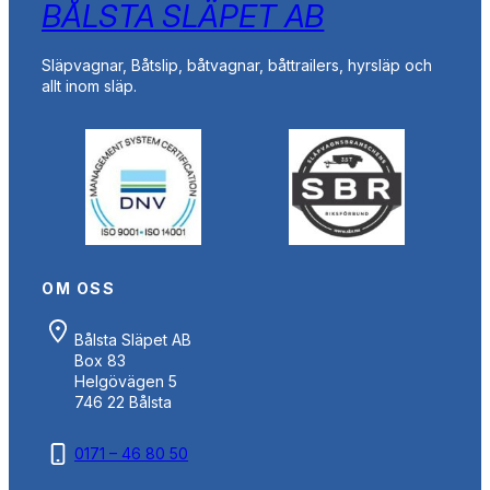
BÅLSTA SLÄPET AB
Släpvagnar, Båtslip, båtvagnar, båttrailers, hyrsläp och
allt inom släp.
OM OSS
Bålsta Släpet AB
Box 83
Helgövägen 5
746 22 Bålsta
0171 – 46 80 50