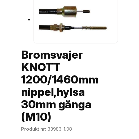
Bromsvajer
KNOTT
1200/1460mm
nippel,hylsa
30mm gänga
(M10)
Produkt nr
33983-1.08