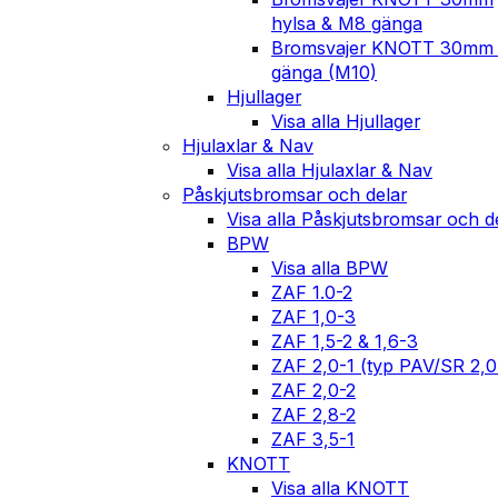
hylsa & M8 gänga
Bromsvajer KNOTT 30mm
gänga (M10)
Hjullager
Visa alla Hjullager
Hjulaxlar & Nav
Visa alla Hjulaxlar & Nav
Påskjutsbromsar och delar
Visa alla Påskjutsbromsar och d
BPW
Visa alla BPW
ZAF 1.0-2
ZAF 1,0-3
ZAF 1,5-2 & 1,6-3
ZAF 2,0-1 (typ PAV/SR 2,
ZAF 2,0-2
ZAF 2,8-2
ZAF 3,5-1
KNOTT
Visa alla KNOTT