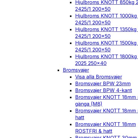
Hjulbroms KNOTT 850kg 
2425/1 200×50
Hjulbroms KNOTT 1000kg
2425/1 200×50
Hjulbroms KNOTT 1350kg 
2425/1 200×50
Hjulbroms KNOTT 1500kg 
2425/1 200×50
Hjulbroms KNOTT 1800kg 
2025 250×40
Bromsvajer
Visa alla Bromsvajer
Bromsvajer BPW 23mm
Bromsvajer BPW 4-kant
Bromsvajer KNOTT 18mm
gänga (M8)
Bromsvajer KNOTT 18mm
hatt
Bromsvajer KNOTT 18mm
ROSTFRI & hatt
Bromsvajer KNOTT 30mm