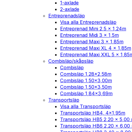
1-axlade
2-axlade
Entreprenadsläp
Visa alla Entreprenadsläp
Entreprenad Mini 2,5 x 1,24m
Entreprenad Midi 3 x 1,5m
Entreprenad Maxi 3 x 1,85m
Entreprenad Maxi XL 4 x 1,85m
Entreprenad Maxi XXL 5 x 1,85
Combisläp/skåpsläp
Combisläp
Combisläp 1,28×2,58m
Combisläp 1,50×3,00m
Combisläp 1,50×3,50m
Combisläp 1,84×3,69m
Transportsläp
Visa alla Transportsläp
Transportsläp HB4, 4×1,95m
Transportsläp HB5 2,20 x 5,00
Transportsläp HB6 2,20 x 6,00