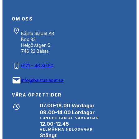
OM OSS
Bålsta Släpet AB
Box 83
Helgövägen 5
746 22 Bålsta
0171 – 46 80 50
info@balstaslapet.se
VÅRA ÖPPETTIDER
07.00-18.00 Vardagar
09.00-14.00 Lördagar
LUNCHSTÄNGT VARDAGAR
12.00-12.45
ALLMÄNNA HELGDAGAR
Stängt