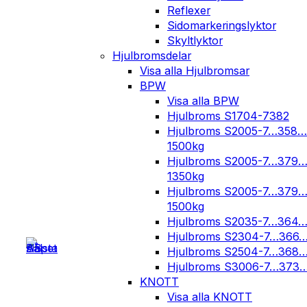
Reflexer
Sidomarkeringslyktor
Skyltlyktor
Hjulbromsdelar
Visa alla Hjulbromsar
BPW
Visa alla BPW
Hjulbroms S1704-7382
Hjulbroms S2005-7…358…
1500kg
Hjulbroms S2005-7…379
1350kg
Hjulbroms S2005-7…379
1500kg
Hjulbroms S2035-7…364
Hjulbroms S2304-7…366
Hjulbroms S2504-7…368
Hjulbroms S3006-7…373
KNOTT
Visa alla KNOTT