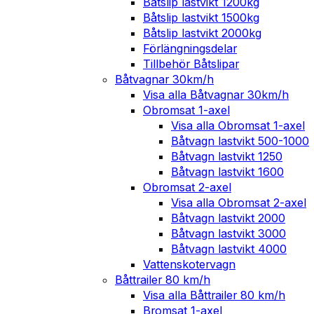
Båtslip lastvikt 1200kg
Båtslip lastvikt 1500kg
Båtslip lastvikt 2000kg
Förlängningsdelar
Tillbehör Båtslipar
Båtvagnar 30km/h
Visa alla Båtvagnar 30km/h
Obromsat 1-axel
Visa alla Obromsat 1-axel
Båtvagn lastvikt 500-1000
Båtvagn lastvikt 1250
Båtvagn lastvikt 1600
Obromsat 2-axel
Visa alla Obromsat 2-axel
Båtvagn lastvikt 2000
Båtvagn lastvikt 3000
Båtvagn lastvikt 4000
Vattenskotervagn
Båttrailer 80 km/h
Visa alla Båttrailer 80 km/h
Bromsat 1-axel