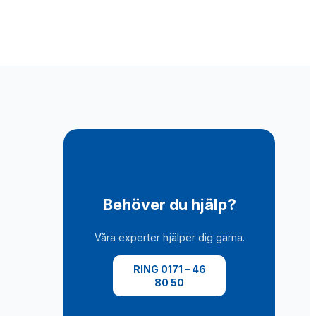
Behöver du hjälp?
Våra experter hjälper dig gärna.
RING 0171 – 46
80 50