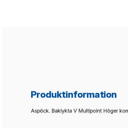
Produktinformation
Aspöck. Baklykta V Multipoint Höger kom