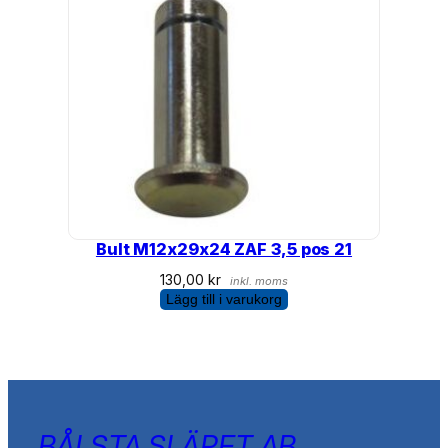
Bult M12x29x24 ZAF 3,5 pos 21
130,00
kr
inkl. moms
Lägg till i varukorg
BÅLSTA SLÄPET AB