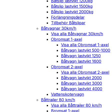
Båtslip lastvikt 1200kg
Båtslip lastvikt 1500kg
Båtslip lastvikt 2000kg
Förlängningsdelar
Tillbehör Båtslipar
Båtvagnar 30km/h
Visa alla Båtvagnar 30km/h
Obromsat 1-axel
Visa alla Obromsat 1-axel
Båtvagn lastvikt 500-1000
Båtvagn lastvikt 1250
Båtvagn lastvikt 1600
Obromsat 2-axel
Visa alla Obromsat 2-axel
Båtvagn lastvikt 2000
Båtvagn lastvikt 3000
Båtvagn lastvikt 4000
Vattenskotervagn
Båttrailer 80 km/h
Visa alla Båttrailer 80 km/h
Bromsat 1-axel