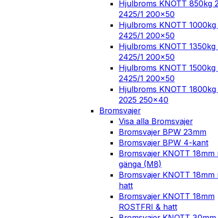
Hjulbroms KNOTT 850kg 
2425/1 200×50
Hjulbroms KNOTT 1000kg
2425/1 200×50
Hjulbroms KNOTT 1350kg 
2425/1 200×50
Hjulbroms KNOTT 1500kg 
2425/1 200×50
Hjulbroms KNOTT 1800kg 
2025 250×40
Bromsvajer
Visa alla Bromsvajer
Bromsvajer BPW 23mm
Bromsvajer BPW 4-kant
Bromsvajer KNOTT 18mm
gänga (M8)
Bromsvajer KNOTT 18mm
hatt
Bromsvajer KNOTT 18mm
ROSTFRI & hatt
Bromsvajer KNOTT 30mm