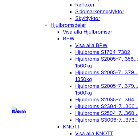
Reflexer
Sidomarkeringslyktor
Skyltlyktor
Hjulbromsdelar
Visa alla Hjulbromsar
BPW
Visa alla BPW
Hjulbroms S1704-7382
Hjulbroms S2005-7…358…
1500kg
Hjulbroms S2005-7…379
1350kg
Hjulbroms S2005-7…379
1500kg
Hjulbroms S2035-7…364
Hjulbroms S2304-7…366
Hjulbroms S2504-7…368
Hjulbroms S3006-7…373
KNOTT
Visa alla KNOTT