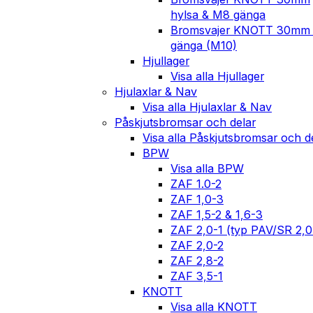
hylsa & M8 gänga
Bromsvajer KNOTT 30mm
gänga (M10)
Hjullager
Visa alla Hjullager
Hjulaxlar & Nav
Visa alla Hjulaxlar & Nav
Påskjutsbromsar och delar
Visa alla Påskjutsbromsar och d
BPW
Visa alla BPW
ZAF 1.0-2
ZAF 1,0-3
ZAF 1,5-2 & 1,6-3
ZAF 2,0-1 (typ PAV/SR 2,
ZAF 2,0-2
ZAF 2,8-2
ZAF 3,5-1
KNOTT
Visa alla KNOTT