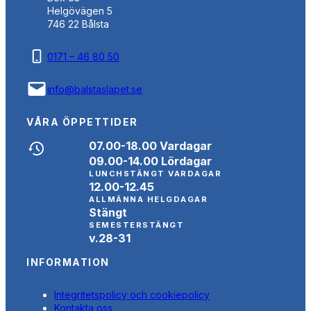
Helgövägen 5
746 22 Bålsta
0171 – 46 80 50
info@balstaslapet.se
VÅRA ÖPPETTIDER
07.00-18.00 Vardagar
09.00-14.00 Lördagar
LUNCHSTÄNGT VARDAGAR
12.00-12.45
ALLMÄNNA HELGDAGAR
Stängt
SEMESTERSTÄNGT
v.28-31
INFORMATION
Integritetspolicy och cookiepolicy
Kontakta oss