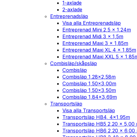
1-axlade
2-axlade
Entreprenadsläp
Visa alla Entreprenadsläp
Entreprenad Mini 2,5 x 1,24m
Entreprenad Midi 3 x 1,5m
Entreprenad Maxi 3 x 1,85m
Entreprenad Maxi XL 4 x 1,85m
Entreprenad Maxi XXL 5 x 1,85
Combisläp/skåpsläp
Combisläp
Combisläp 1,28×2,58m
Combisläp 1,50×3,00m
Combisläp 1,50×3,50m
Combisläp 1,84×3,69m
Transportsläp
Visa alla Transportsläp
Transportsläp HB4, 4×1,95m
Transportsläp HB5 2,20 x 5,00
Transportsläp HB6 2,20 x 6,00