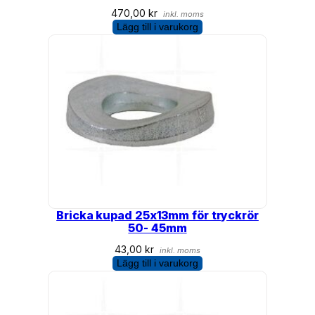
470,00
kr
inkl. moms
Lägg till i varukorg
Bricka kupad 25x13mm för tryckrör
50- 45mm
43,00
kr
inkl. moms
Lägg till i varukorg