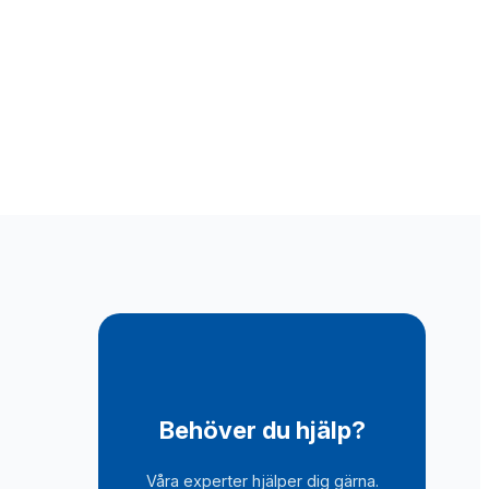
Behöver du hjälp?
Våra experter hjälper dig gärna.