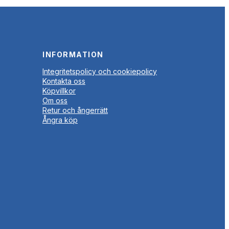
INFORMATION
Integritetspolicy och cookiepolicy
Kontakta oss
Köpvillkor
Om oss
Retur och ångerrätt
Ångra köp