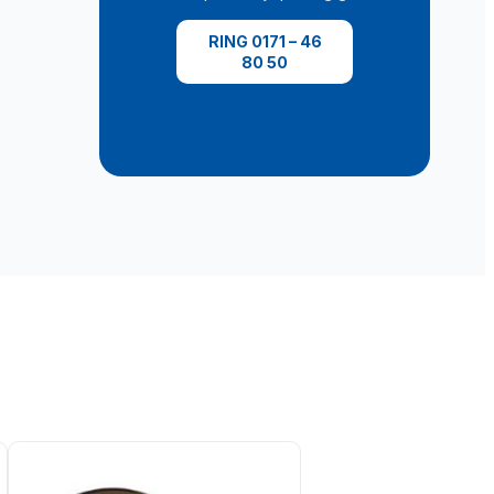
RING 0171 – 46
80 50