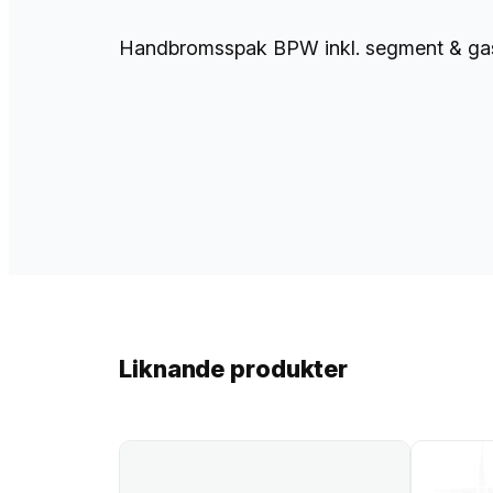
Handbromsspak BPW inkl. segment & gasfj
Liknande produkter