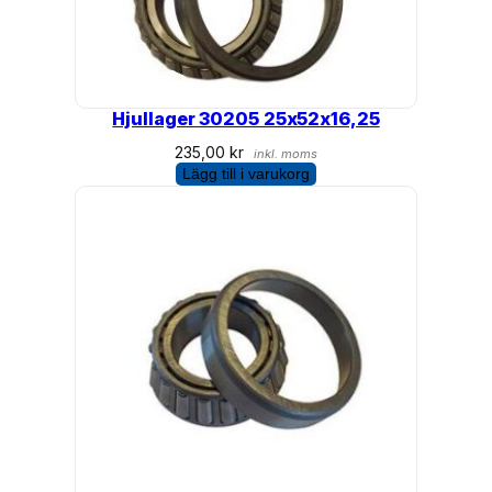
Hjullager 30205 25x52x16,25
235,00
kr
inkl. moms
Lägg till i varukorg