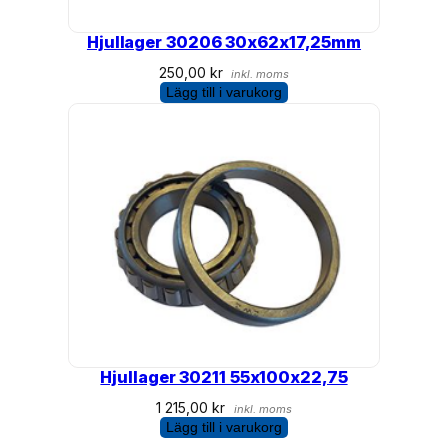
Hjullager 30206 30x62x17,25mm
250,00
kr
inkl. moms
Lägg till i varukorg
Hjullager 30211 55x100x22,75
1 215,00
kr
inkl. moms
Lägg till i varukorg