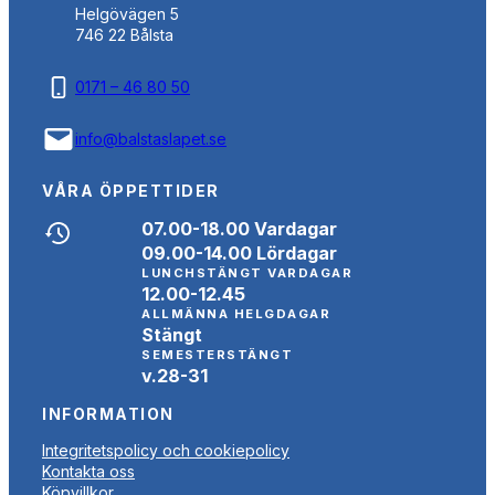
Helgövägen 5
746 22 Bålsta
0171 – 46 80 50
info@balstaslapet.se
VÅRA ÖPPETTIDER
07.00-18.00 Vardagar
09.00-14.00 Lördagar
LUNCHSTÄNGT VARDAGAR
12.00-12.45
ALLMÄNNA HELGDAGAR
Stängt
SEMESTERSTÄNGT
v.28-31
INFORMATION
Integritetspolicy och cookiepolicy
Kontakta oss
Köpvillkor