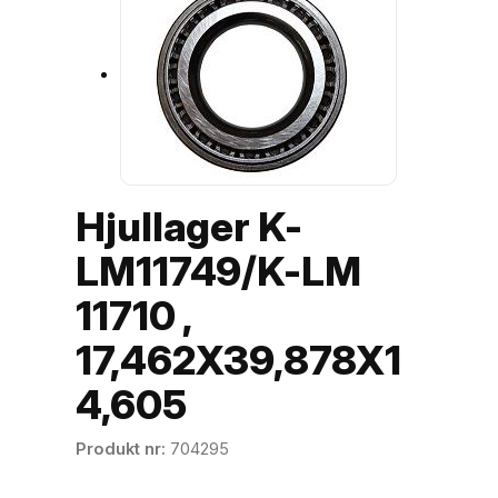
Hjullager K-
LM11749/K-LM
11710 ,
17,462X39,878X1
4,605
Produkt nr
704295