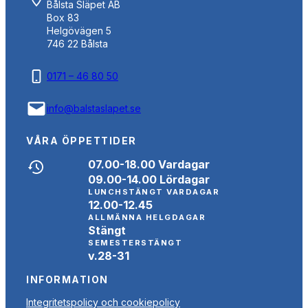
Bålsta Släpet AB
Box 83
Helgövägen 5
746 22 Bålsta
0171 – 46 80 50
info@balstaslapet.se
VÅRA ÖPPETTIDER
07.00-18.00 Vardagar
09.00-14.00 Lördagar
LUNCHSTÄNGT VARDAGAR
12.00-12.45
ALLMÄNNA HELGDAGAR
Stängt
SEMESTERSTÄNGT
v.28-31
INFORMATION
Integritetspolicy och cookiepolicy