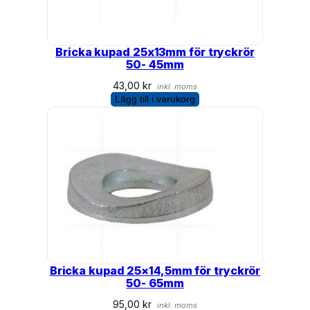
Bricka kupad 25x13mm för tryckrör
50- 45mm
43,00
kr
inkl. moms
Lägg till i varukorg
Bricka kupad 25×14,5mm för tryckrör
50- 65mm
95,00
kr
inkl. moms