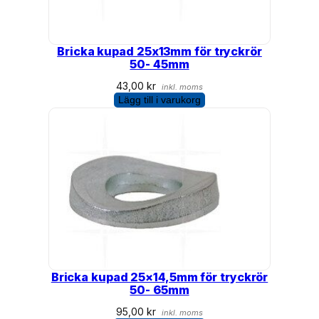
Bricka kupad 25x13mm för tryckrör
50- 45mm
43,00
kr
inkl. moms
Lägg till i varukorg
Bricka kupad 25×14,5mm för tryckrör
50- 65mm
95,00
kr
inkl. moms