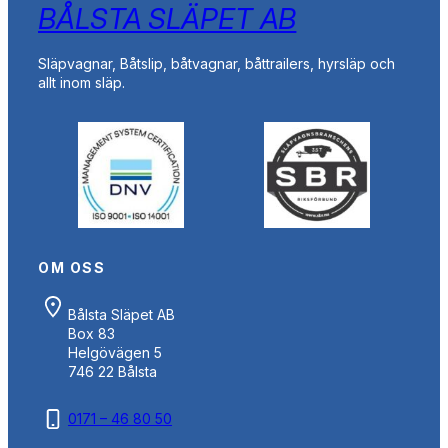
BÅLSTA SLÄPET AB
Släpvagnar, Båtslip, båtvagnar, båttrailers, hyrsläp och
allt inom släp.
OM OSS
Bålsta Släpet AB
Box 83
Helgövägen 5
746 22 Bålsta
0171 – 46 80 50