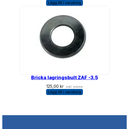
Lägg till i varukorg
Bricka lagringsbult ZAF -3,5
125,00
kr
inkl. moms
Lägg till i varukorg