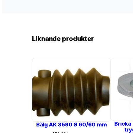
Liknande produkter
Bricka
Bälg AK 3590 Ø 60/60 mm
tr