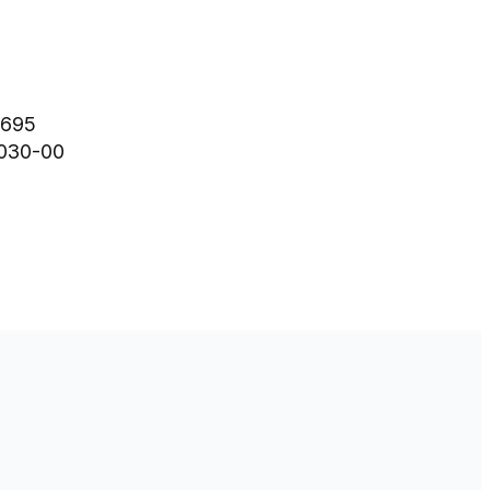
4695
1030-00