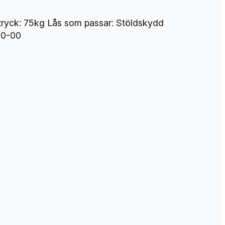
tryck: 75kg Lås som passar: Stöldskydd
30-00