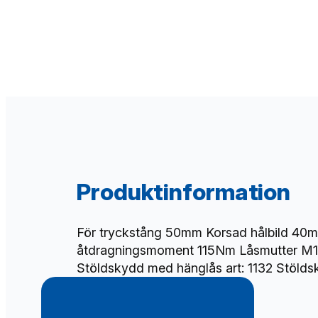
Produktinformation
För tryckstång 50mm Korsad hålbild 40m
åtdragningsmoment 115Nm Låsmutter M12 
Stöldskydd med hänglås art: 1132 Stöld