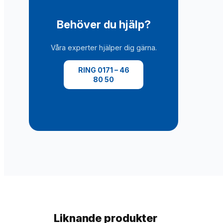
Behöver du hjälp?
Våra experter hjälper dig gärna.
RING 0171 – 46
80 50
Liknande produkter