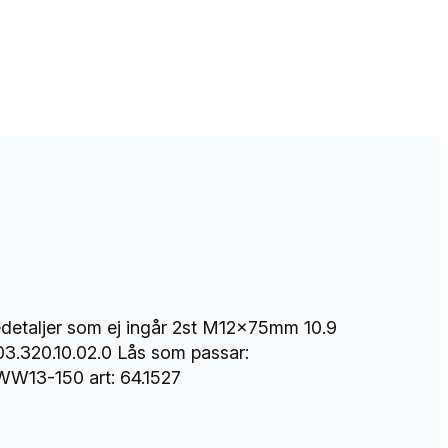
detaljer som ej ingår 2st M12x75mm 10.9
3.320.10.02.0 Lås som passar:
WW13-150 art: 64.1527