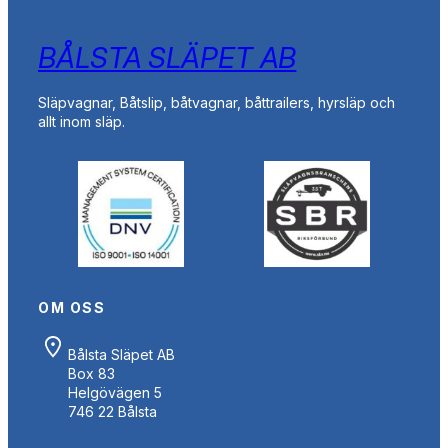
BÅLSTA SLÄPET AB
Släpvagnar, Båtslip, båtvagnar, båttrailers, hyrsläp och
allt inom släp.
OM OSS
Bålsta Släpet AB
Box 83
Helgövägen 5
746 22 Bålsta