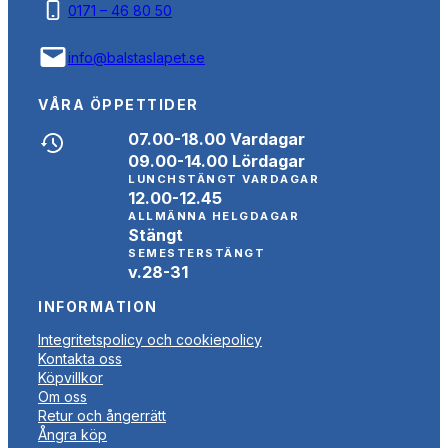
0171 – 46 80 50
info@balstaslapet.se
VÅRA ÖPPETTIDER
07.00-18.00 Vardagar
09.00-14.00 Lördagar
LUNCHSTÄNGT VARDAGAR
12.00-12.45
ALLMÄNNA HELGDAGAR
Stängt
SEMESTERSTÄNGT
v.28-31
INFORMATION
Integritetspolicy och cookiepolicy
Kontakta oss
Köpvillkor
Om oss
Retur och ångerrätt
Ångra köp