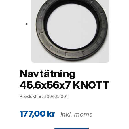
Navtätning
45.6x56x7 KNOTT
Produkt nr
400465.001
177,00
kr
inkl. moms