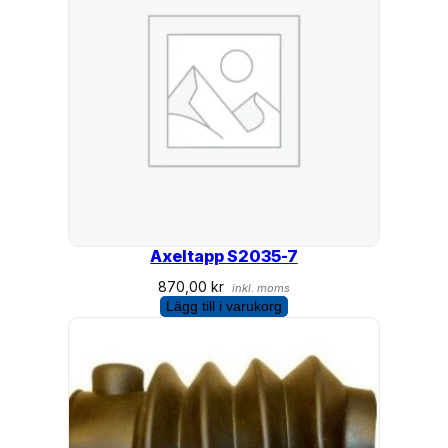
Axeltapp S2035-7
870,00
kr
inkl. moms
Lägg till i varukorg