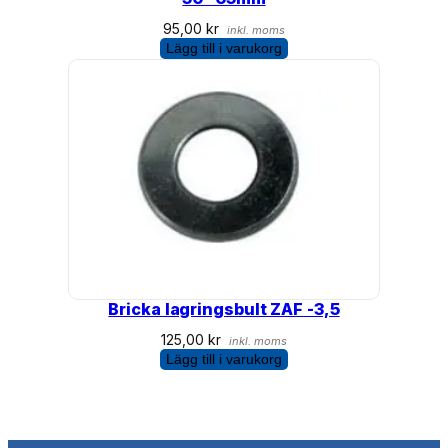
95,00
kr
inkl. moms
Lägg till i varukorg
Bricka lagringsbult ZAF -3,5
125,00
kr
inkl. moms
Lägg till i varukorg