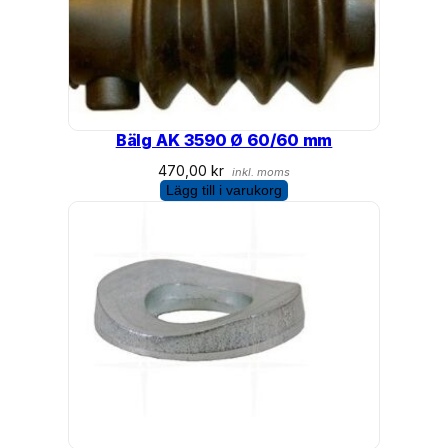
Bälg AK 3590 Ø 60/60 mm
470,00
kr
inkl. moms
Lägg till i varukorg