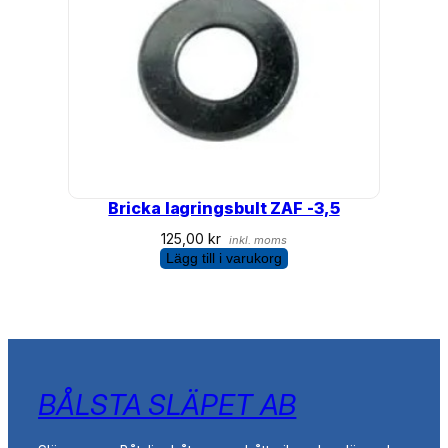
Bricka lagringsbult ZAF -3,5
125,00
kr
inkl. moms
Lägg till i varukorg
BÅLSTA SLÄPET AB