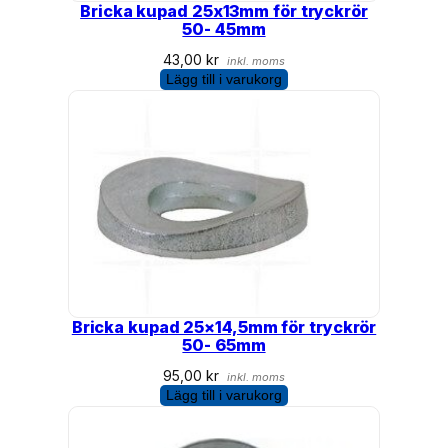
Bricka kupad 25x13mm för tryckrör
50- 45mm
43,00
kr
inkl. moms
Lägg till i varukorg
Bricka kupad 25×14,5mm för tryckrör
50- 65mm
95,00
kr
inkl. moms
Lägg till i varukorg