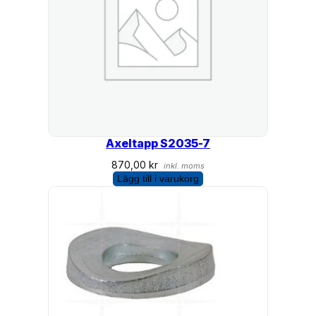
Axeltapp S2035-7
870,00
kr
inkl. moms
Lägg till i varukorg