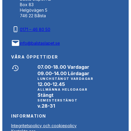
Box 83
Helgövägen 5
746 22 Bålsta
0171 – 46 80 50
info@balstaslapet.se
VÅRA ÖPPETTIDER
07.00-18.00 Vardagar
09.00-14.00 Lördagar
LUNCHSTÄNGT VARDAGAR
12.00-12.45
ALLMÄNNA HELGDAGAR
Stängt
SEMESTERSTÄNGT
v.28-31
INFORMATION
Integritetspolicy och cookiepolicy