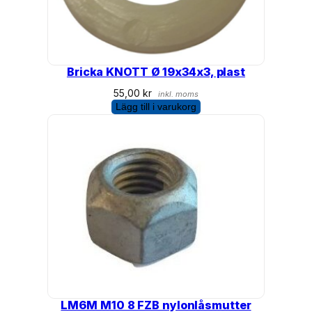
Bricka KNOTT Ø 19x34x3, plast
55,00
kr
inkl. moms
Lägg till i varukorg
LM6M M10 8 FZB nylonlåsmutter