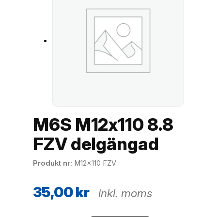
M6S M12x110 8.8
FZV delgängad
Produkt nr
M12x110 FZV
35,00
kr
inkl. moms