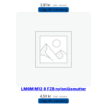
2,81
kr
inkl. moms
Lägg till i varukorg
LM6M M12 8 FZB nylonlåsmutter
4,50
kr
inkl. moms
Lägg till i varukorg