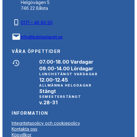
Helgövägen 5
746 22 Bålsta
0171 – 46 80 50
info@balstaslapet.se
VÅRA ÖPPETTIDER
07.00-18.00 Vardagar
09.00-14.00 Lördagar
LUNCHSTÄNGT VARDAGAR
12.00-12.45
ALLMÄNNA HELGDAGAR
Stängt
SEMESTERSTÄNGT
v.28-31
INFORMATION
Integritetspolicy och cookiepolicy
Kontakta oss
Köpvillkor