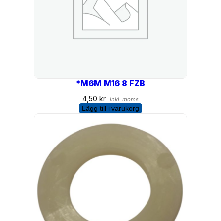
*M6M M16 8 FZB
4,50
kr
inkl. moms
Lägg till i varukorg