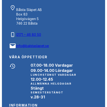
Bålsta Släpet AB
Box 83
Helgövägen 5
746 22 Bålsta
0171 – 46 80 50
info@balstaslapet.se
VÅRA ÖPPETTIDER
07.00-18.00 Vardagar
09.00-14.00 Lördagar
LUNCHSTÄNGT VARDAGAR
12.00-12.45
ALLMÄNNA HELGDAGAR
Stängt
SEMESTERSTÄNGT
v.28-31
INFORMATION