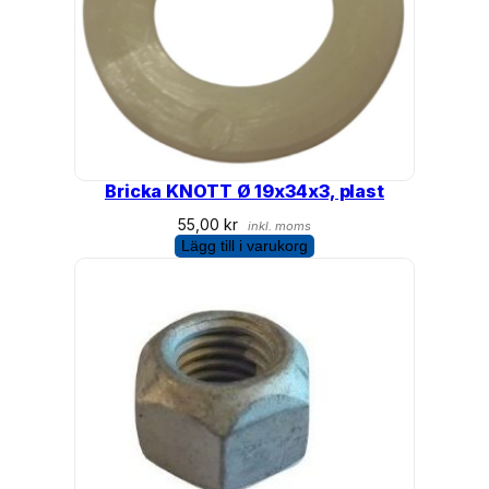
Bricka KNOTT Ø 19x34x3, plast
55,00
kr
inkl. moms
Lägg till i varukorg