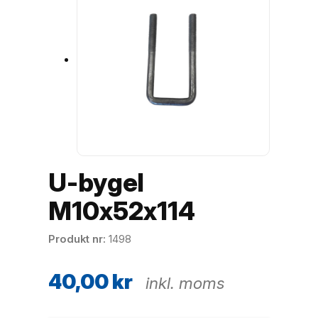
U-bygel
M10x52x114
Produkt nr
1498
40,00
kr
inkl. moms