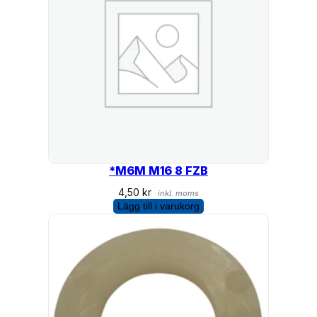
*M6M M16 8 FZB
4,50
kr
inkl. moms
Lägg till i varukorg