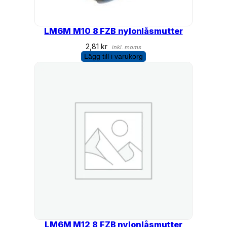
LM6M M10 8 FZB nylonlåsmutter
2,81
kr
inkl. moms
Lägg till i varukorg
LM6M M12 8 FZB nylonlåsmutter