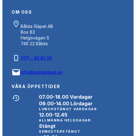
OM OSS
Bålsta Släpet AB
Box 83
Helgövägen 5
746 22 Bålsta
0171 – 46 80 50
info@balstaslapet.se
VÅRA ÖPPETTIDER
07.00-18.00 Vardagar
09.00-14.00 Lördagar
LUNCHSTÄNGT VARDAGAR
12.00-12.45
ALLMÄNNA HELGDAGAR
Stängt
SEMESTERSTÄNGT