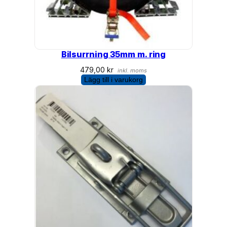
Bilsurrning 35mm m. ring
479,00
kr
inkl. moms
Lägg till i varukorg