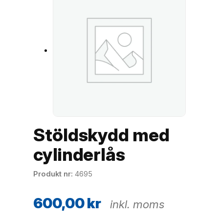
Stöldskydd med
cylinderlås
Produkt nr
4695
600,00
kr
inkl. moms