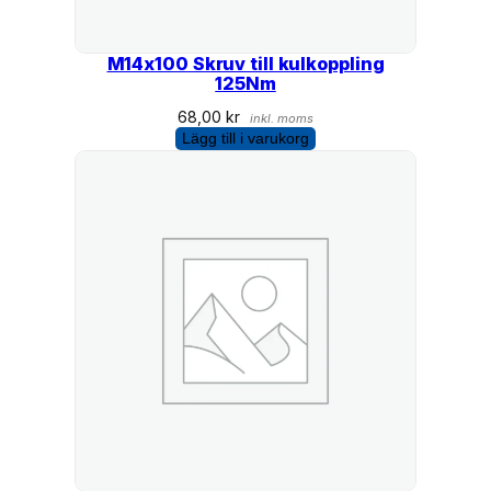
M14x100 Skruv till kulkoppling
125Nm
68,00
kr
inkl. moms
Lägg till i varukorg