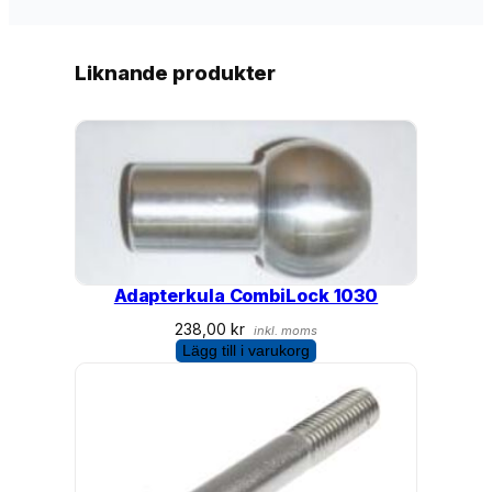
Liknande produkter
Adapterkula CombiLock 1030
238,00
kr
inkl. moms
Lägg till i varukorg