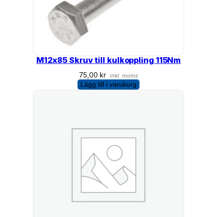
M12x85 Skruv till kulkoppling 115Nm
75,00
kr
inkl. moms
Lägg till i varukorg