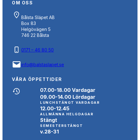
OM OSS
Bålsta Släpet AB
Box 83
Helgövägen 5
746 22 Bålsta
0171 – 46 80 50
info@balstaslapet.se
VÅRA ÖPPETTIDER
07.00-18.00 Vardagar
09.00-14.00 Lördagar
LUNCHSTÄNGT VARDAGAR
12.00-12.45
ALLMÄNNA HELGDAGAR
Stängt
SEMESTERSTÄNGT
v.28-31