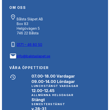
OM OSS
Bålsta Släpet AB
Box 83
Helgövägen 5
746 22 Bålsta
0171 – 46 80 50
info@balstaslapet.se
VÅRA ÖPPETTIDER
07.00-18.00 Vardagar
09.00-14.00 Lördagar
LUNCHSTÄNGT VARDAGAR
12.00-12.45
ALLMÄNNA HELGDAGAR
Stängt
SEMESTERSTÄNGT
v.28-31