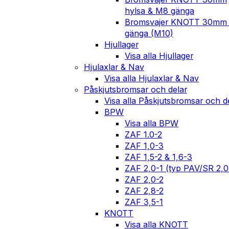
hylsa & M8 gänga
Bromsvajer KNOTT 30mm
gänga (M10)
Hjullager
Visa alla Hjullager
Hjulaxlar & Nav
Visa alla Hjulaxlar & Nav
Påskjutsbromsar och delar
Visa alla Påskjutsbromsar och d
BPW
Visa alla BPW
ZAF 1.0-2
ZAF 1,0-3
ZAF 1,5-2 & 1,6-3
ZAF 2,0-1 (typ PAV/SR 2,
ZAF 2,0-2
ZAF 2,8-2
ZAF 3,5-1
KNOTT
Visa alla KNOTT