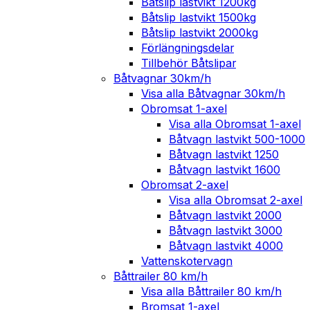
Båtslip lastvikt 1200kg
Båtslip lastvikt 1500kg
Båtslip lastvikt 2000kg
Förlängningsdelar
Tillbehör Båtslipar
Båtvagnar 30km/h
Visa alla Båtvagnar 30km/h
Obromsat 1-axel
Visa alla Obromsat 1-axel
Båtvagn lastvikt 500-1000
Båtvagn lastvikt 1250
Båtvagn lastvikt 1600
Obromsat 2-axel
Visa alla Obromsat 2-axel
Båtvagn lastvikt 2000
Båtvagn lastvikt 3000
Båtvagn lastvikt 4000
Vattenskotervagn
Båttrailer 80 km/h
Visa alla Båttrailer 80 km/h
Bromsat 1-axel