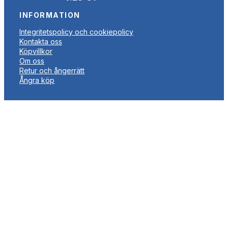
INFORMATION
Integritetspolicy och cookiepolicy
Kontakta oss
Köpvillkor
Om oss
Retur och ångerrätt
Ångra köp