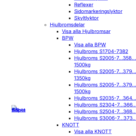
Reflexer
Sidomarkeringslyktor
Skyltlyktor
Hjulbromsdelar
Visa alla Hjulbromsar
BPW
Visa alla BPW
Hjulbroms S1704-7382
Hjulbroms S2005-7…358…
1500kg
Hjulbroms S2005-7…379
1350kg
Hjulbroms S2005-7…379
1500kg
Hjulbroms S2035-7…364
Hjulbroms S2304-7…366
Hjulbroms S2504-7…368
Hjulbroms S3006-7…373
KNOTT
Visa alla KNOTT