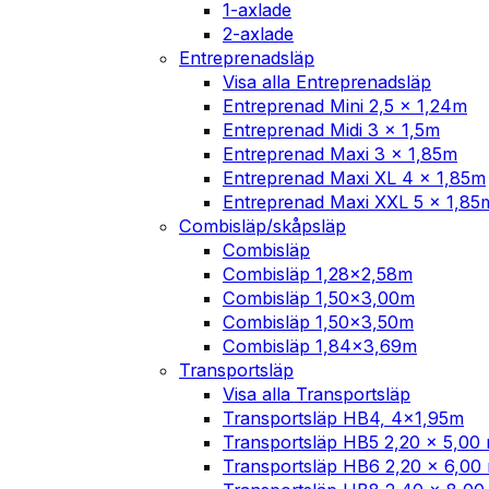
1-axlade
2-axlade
Entreprenadsläp
Visa alla Entreprenadsläp
Entreprenad Mini 2,5 x 1,24m
Entreprenad Midi 3 x 1,5m
Entreprenad Maxi 3 x 1,85m
Entreprenad Maxi XL 4 x 1,85m
Entreprenad Maxi XXL 5 x 1,85
Combisläp/skåpsläp
Combisläp
Combisläp 1,28×2,58m
Combisläp 1,50×3,00m
Combisläp 1,50×3,50m
Combisläp 1,84×3,69m
Transportsläp
Visa alla Transportsläp
Transportsläp HB4, 4×1,95m
Transportsläp HB5 2,20 x 5,00
Transportsläp HB6 2,20 x 6,00