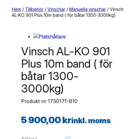
Hem
/
Tillbehör
/
Vinschar
/
Manuella vinschar
/ Vinsch
AL-KO 901 Plus 10m band ( för båtar 1300-3000kg)
Vinsch AL-KO 901
Plus 10m band ( för
båtar 1300-
3000kg)
Produkt nr
1730171-B10
5 900,00
kr
inkl. moms