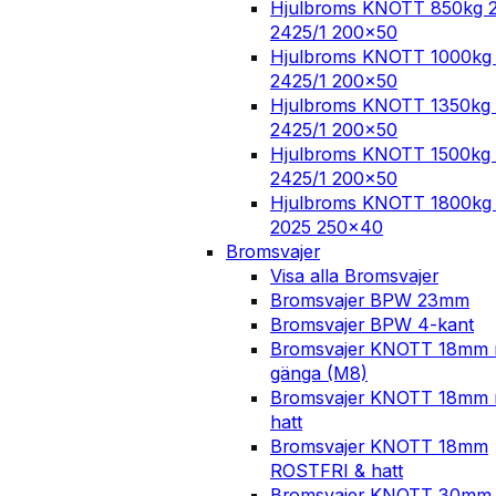
Hjulbroms KNOTT 850kg 
2425/1 200×50
Hjulbroms KNOTT 1000kg
2425/1 200×50
Hjulbroms KNOTT 1350kg 
2425/1 200×50
Hjulbroms KNOTT 1500kg 
2425/1 200×50
Hjulbroms KNOTT 1800kg 
2025 250×40
Bromsvajer
Visa alla Bromsvajer
Bromsvajer BPW 23mm
Bromsvajer BPW 4-kant
Bromsvajer KNOTT 18mm
gänga (M8)
Bromsvajer KNOTT 18mm
hatt
Bromsvajer KNOTT 18mm
ROSTFRI & hatt
Bromsvajer KNOTT 30mm