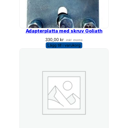
Adapterplatta med skruv Goliath
330,00
kr
inkl. moms
Lägg till i varukorg