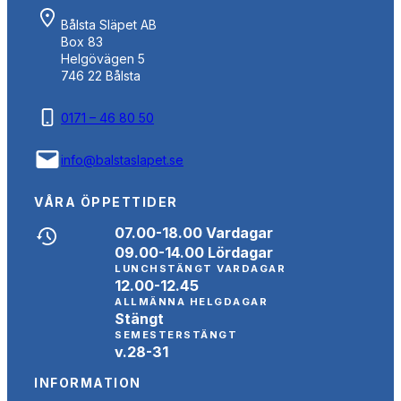
Bålsta Släpet AB
Box 83
Helgövägen 5
746 22 Bålsta
0171 – 46 80 50
info@balstaslapet.se
VÅRA ÖPPETTIDER
07.00-18.00 Vardagar
09.00-14.00 Lördagar
LUNCHSTÄNGT VARDAGAR
12.00-12.45
ALLMÄNNA HELGDAGAR
Stängt
SEMESTERSTÄNGT
v.28-31
INFORMATION