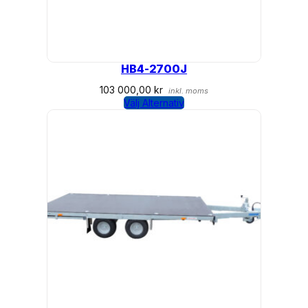
HB4-2700J
103 000,00
kr
inkl. moms
Välj Alternativ