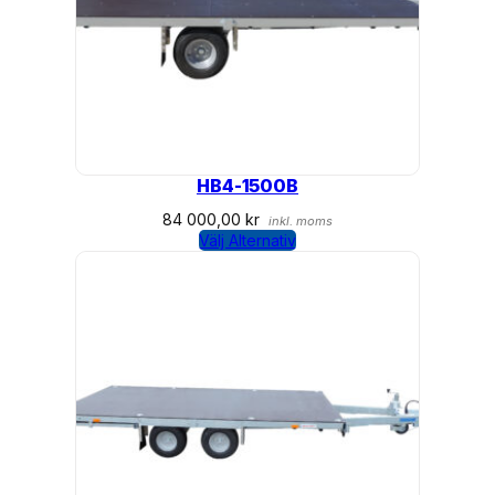
HB4-1500B
84 000,00
kr
inkl. moms
Välj Alternativ