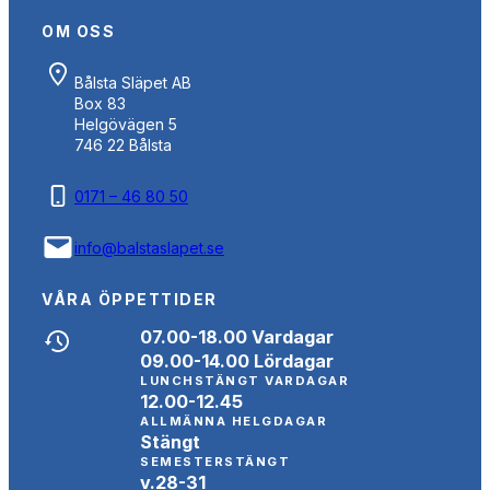
OM OSS
Bålsta Släpet AB
Box 83
Helgövägen 5
746 22 Bålsta
0171 – 46 80 50
info@balstaslapet.se
VÅRA ÖPPETTIDER
07.00-18.00 Vardagar
09.00-14.00 Lördagar
LUNCHSTÄNGT VARDAGAR
12.00-12.45
ALLMÄNNA HELGDAGAR
Stängt
SEMESTERSTÄNGT
v.28-31