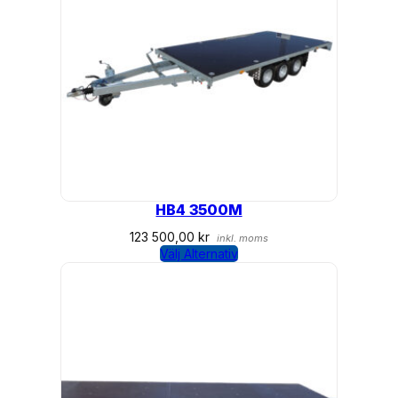
HB4 3500M
123 500,00
kr
inkl. moms
Välj Alternativ