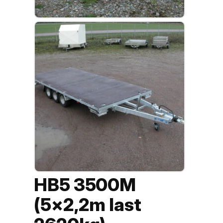
HB5 3500M
(5×2,2m last