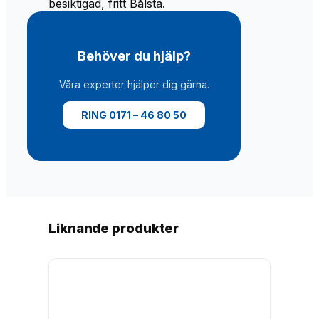
besiktigad, fritt Bålsta.
Behöver du hjälp?
Våra experter hjälper dig gärna.
RING 0171 – 46 80 50
Liknande produkter